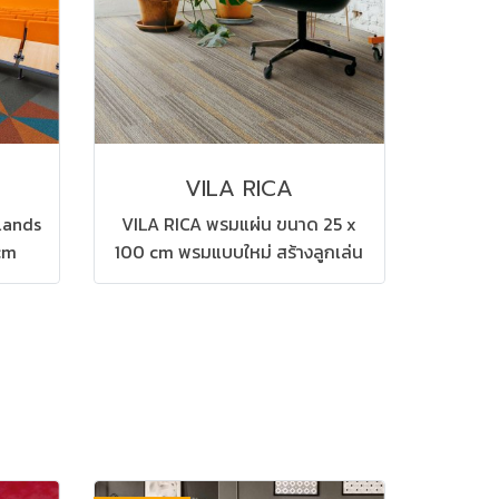
VILA RICA
tlands
VILA RICA พรมแผ่น ขนาด 25 x
cm
100 cm พรมแบบใหม่ สร้างลูกเล่น
บ้าน
ให้กับสถานที่ของคุณ สามารถปูได้
 ห้อง
ทุกสถานที่ เช่น บ้าน สำนักงาน คอน
โด ห้องทำงาน ห้องประชุม ดูแล
รักษาง่าย