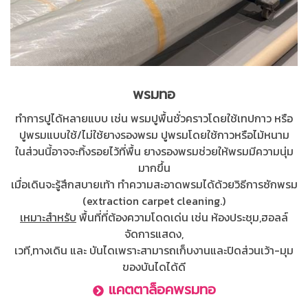
พรมทอ
ทำการปูได้หลายแบบ เช่น พรมปูพื้นชั่วคราวโดยใช้เทปกาว หรือ
ปูพรมแบบใช้/ไม่ใช้ยางรองพรม ปูพรมโดยใช้กาวหรือไม้หนาม
ในส่วนนี้อาจจะทิ้งรอยไว้ที่พื้น ยางรองพรมช่วยให้พรมมีความนุ่ม
มากขึ้น
เมื่อเดินจะรู้สึกสบายเท้า ทำความสะอาดพรมได้ด้วยวิธีการซักพรม
(extraction carpet cleaning.)
เหมาะสำหรับ
พื้นที่ที่ต้องความโดดเด่น เช่น ห้องประชุม,ฮอลล์
จัดการแสดง,
เวที,ทางเดิน และ บันไดเพราะสามารถเก็บงานและปิดส่วนเว้า-มุม
ของบันไดได้ดี
แคตตาล็อคพรมทอ