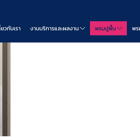
ี่ยวกับเรา
งานบริการและผลงาน
พรมปูพื้น
พรม