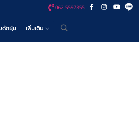
062-5597855
ดักฝุ่น
เพิ่มเติม