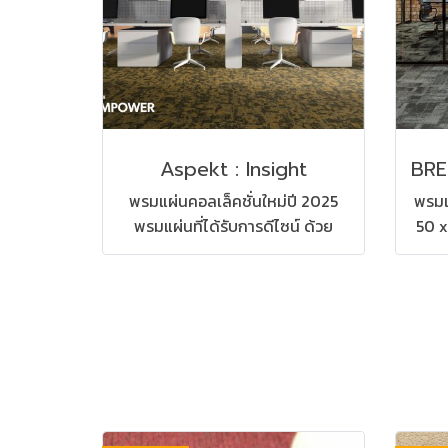
Aspekt : Insight
พรมแผ่นคอลเล็คชั่นใหม่ปี 2025
พรมแ
พรมแผ่นที่ได้รับการดีไซน์ ด้วย
50 x
ความปราณีต ผลิตจากวัสดุอย่างดี
cm. 
ที่เป็นมิตรต่อสิ่งแวดล้อม ยังสะท้อน
ผสมผ
ถึงความ ความหรูหรา ความสบาย
สำหร
และความมุ่งมั่นตั้งใจ