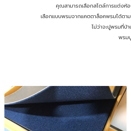
คุณสามารถเลือกสไตล์การแต่งห้อง
เลือกแบบพรมจากแคตตาล็อคพรมได้ตามต้อ
ไม่ว่าจะปูพรมที่บ
พรมปู