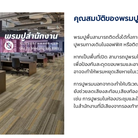
คุณสมบัติของพรมปู
พรมปูพื้นสามารถติดตั้งได้ทั้งภา
ปูพรมทางเดินในออฟฟิศ หรือติด
หากเป็นพื้นที่เปิด สามารถปูพร
เพื่อป้องกันสะดุดขอบพรมและ
อาจจะทำให้พรมหยุดเสียหายในเ
การปูพรมนอกจากจะทำให้บริเวณส
ยังช่วยลดเสียงสะท้อน,เสียงก้
เช่น การปูพรมในห้องประชุมและใส่
ในสำนักงานที่มีเสียงจากรองเท้า