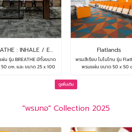
BREATHE : INHALE / EXHALE
Flatlands
ผ่น รุ่น BREATHE มีทั้งขนาด
พรมสีเรียบ โมโนโทน รุ่น Fla
 50 cm. และ ขนาด 25 x 100
พรมแผ่น ขนาด 50 x 50 
พรมแผ่นที่มาครบสองดีไซน์ปู
สามารถปูได้ทุกสถานที่ เช่น 
สานกันได้อย่างลงตัว เหมาะ
สำนักงาน คอนโด ห้องทำงาน
ดูเพิ่มเติม
ับ สำนักงาน ห้องทำงาน ห้อง
ประชุม ดูแลรักษาง่าย
ประชุม
"พรมทอ" Collection 2025