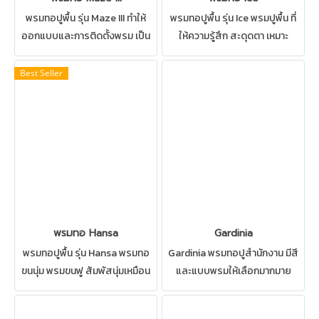
พรมทอปูพื้น รุ่น Maze III ทำให้
พรมทอปูพื้น รุ่น Ice พรมปูพื้น ที่
ออกแบบและการติดตั้งพรม เป็น
ให้ความรู้สึก สะดุดตา เหมาะ
เรื่องง่าย เหมาะสำหรับ ห้อง
สำหรับ ห้องทำงาน ห้องประชุม
ทำงาน ห้องประชุม ทางเดิน
ทางเดิน ทำความสะอาดด้วยวิธีซัก
Best Seller
ทำความสะอาดด้วยวิธีซักพรมได้
พรมได้
พรมทอ Hansa
Gardinia
พรมทอปูพื้น รุ่น Hansa พรมทอ
Gardinia พรมทอปูสำนักงาน มีสี
ขนนุ่ม พรมขนฟู สัมพัสนุ่มเหมือน
และแบบพรมให้เลือกมากมาย
อยู่ในโรงแรม ติดตั้งพรมทางเดิน
เหมาะสำหรับ ห้องทำงาน ห้อง
ปูพรมบันได ทำความสะอาดด้วย
ประชุม ทางเดิน ทำความสะอาด