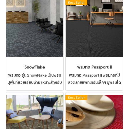
Best Seller
SnowFlake
พรมทอ Passport II
พรมทอ รุ่น SnowFlake เป็นพรม
พรมทอ Passport II พรมทอที่มี
ปูพื้นที่สวยเรียบง่าย เหมาะสำหรับ
ลวดลายแพทเทิร์นเล็กๆ ปูพรมได้
ห้องทำงาน ห้องประชุม ร้านค้า
ทั้ง ห้องต่างๆในบ้าน ห้องทำงาน
ทางเดิน ทำความสะอาดด้วยวิธีซัก
ห้องประชุม ร้านค้า ทางเดิน บันได
Best Seller
พรมได้
ทำความสะอาดด้วยวิธีซักพรมได้