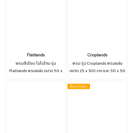
ดูแลรักษาง่าย
Flatlands
Croplands
พรมสีเรียบ โมโนโทน รุ่น
พรม รุ่น Croplands พรมแผ่น
Flatlands พรมแผ่น ขนาด 50 x
ขนาด 25 x 100 cm และ 50 x 50
50 cm สามารถปูได้ทุกสถานที่
cm เป็นพรมแบบEcoSoft
เช่น บ้าน สำนักงาน คอนโด ห้อง
สามารถปูได้ทุกสถานที่ เช่น บ้าน
Best Seller
ทำงาน ห้องประชุม ดูแลรักษาง่าย
สำนักงาน คอนโด ห้องทำงาน ห้อง
ประชุม ดูแลรักษาง่าย
CarpetInters