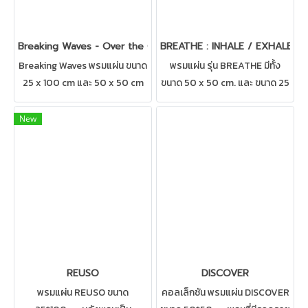
Breaking Waves - Over the Ocean
BREATHE : INHALE / EXHALE
Breaking Waves พรมแผ่น ขนาด
พรมแผ่น รุ่น BREATHE มีทั้ง
25 x 100 cm และ 50 x 50 cm
ขนาด 50 x 50 cm. และ ขนาด 25
ลายพรมผสมผสานกันอย่าง
x 100 cm. พรมแผ่นที่มาครบสอง
ลงตัว สามารถปูได้ทุกสถานที่ เช่น
ดีไซน์ปูผสมผสานกันได้อย่าง
New
บ้าน สำนักงาน คอนโด ห้องทำงาน
ลงตัว เหมาะสำหรับ สำนักงาน
ห้องประชุม ดูแลรักษาง่าย
ห้องทำงาน ห้องประชุม
REUSO
DISCOVER
พรมแผ่น REUSO ขนาด
คอลเล็กชัน พรมแผ่น DISCOVER