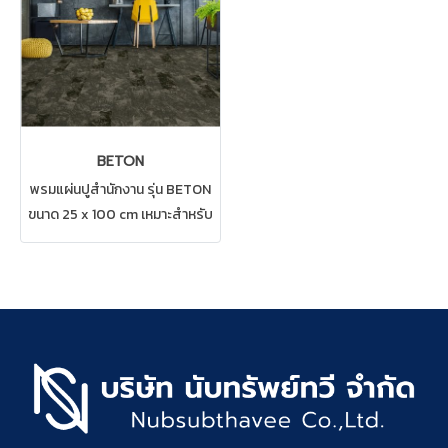
พรมCarpetsinter
BETON
พรมแผ่นปูสำนักงาน รุ่น BETON
ขนาด 25 x 100 cm เหมาะสำหรับ
ผู้ที่ชื่อชอบความภูมิฐาน สามารถปู
ได้ทุกสถานที่ เช่น บ้าน สำนักงาน
คอนโด ห้องทำงาน ห้องประชุม
ดูแลรักษาง่าย