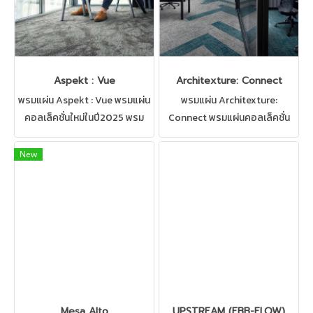
Aspekt : Vue
Architexture: Connect
พรมแผ่น Aspekt : Vue พรมแผ่น
พรมแผ่น Architexture:
คอลเล็คชั่นใหม่ในปี2025 พรม
Connect พรมแผ่นคอลเล็คชั่น
สำหรับปูพื้นสำนักงาน,ห้อง
ใหม่ในปี2025 พรมสำหรับปูพื้น
ทำงาน,ห้องประชุม มีให้เลือกหลาก
สำนักงาน,ห้องทำงาน,ห้องประชุม
New
หลายแบบ
มีให้เลือกหลากหลายแบบ
Mesa Alto
UPSTREAM (EBB-FLOW)