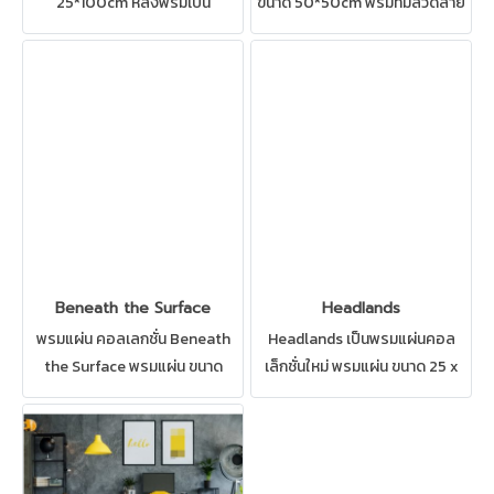
25*100cm หลังพรมเป็น
ขนาด 50*50cm พรมที่มีลวดลาย
EcoSoft ช่วยลดการอับชื้น
สิ่อถึงการผสมผสาน
สามารถปูได้ทุกสถานที่ เช่น บ้าน
ประวัติศาสตร์ โซนสีที่ไม่เหมือน
สำนักงาน คอนโด ห้องทำงาน ห้อง
ใคร ปูได้ทุกสถานที่ เช่น บ้าน
ประชุม ดูแลรักษาง่าย
สำนักงาน คอนโด ห้องทำงาน ห้อง
พรมCarpetsinter
ประชุม ดูแลรักษาง่าย ผลิตภัณฑ์
พรมจาก Carpetsinter
Beneath the Surface
Headlands
พรมแผ่น คอลเลกชั่น Beneath
Headlands เป็นพรมแผ่นคอล
the Surface พรมแผ่น ขนาด
เล็กชั่นใหม่ พรมแผ่น ขนาด 25 x
50*50cm ลายพรมแบบพรมดู
100 cm. ดีไซน์สวยงสม สามารถ
ทันสมัย สามารถปูได้ทุกสถานที่
ปูได้ทุกสถานที่ เช่น บ้าน สำนักงาน
เช่น บ้าน สำนักงาน คอนโด ห้อง
คอนโด ห้องทำงาน ห้องประชุม
ทำงาน ห้องประชุม ดูแลรักษาง่าย
ดูแลรักษาง่าย Carpetsinter