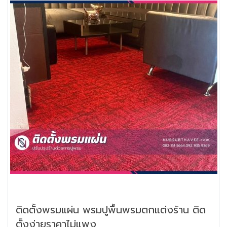
ติดตั้งพรมแผ่น พรมปูพื้นพรมตกแต่งร้าน ติด
ตั้งง่ายราคาไม่แพง