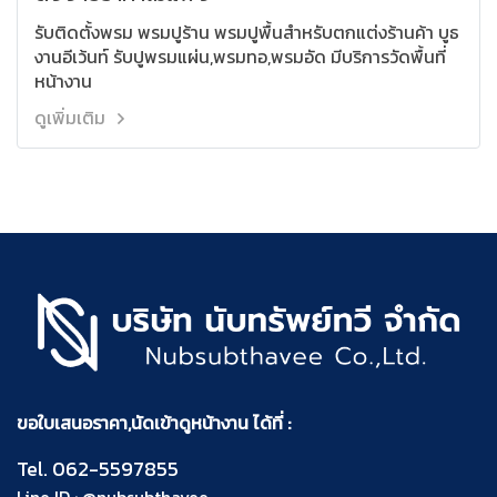
รับติดตั้งพรม พรมปูร้าน พรมปูพื้นสำหรับตกแต่งร้านค้า บูธ
งานอีเว้นท์ รับปูพรมแผ่น,พรมทอ,พรมอัด มีบริการวัดพื้นที่
หน้างาน
ดูเพิ่มเติม
ขอใบเสนอราคา,นัดเข้าดูหน้างาน ได้ที่ :
Tel.
062-5597855
Line ID :
@nubsubthavee