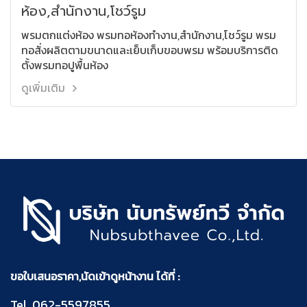
ห้อง,สำนักงาน,โชว์รูม
พรมตกแต่งห้อง พรมทอห้องทำงาน,สำนักงาน,โชว์รูม พรม
ทอสั่งผลิตตามขนาดและเย็บเก็บขอบพรม พร้อมบริการติด
ตั้งพรมทอปูพื้นห้อง
ดูเพิ่มเติม
ขอใบเสนอราคา,นัดเข้าดูหน้างาน ได้ที่ :
Tel.
062-5597855