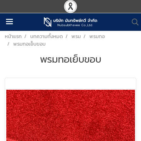
หน้าแรก
บทความทั้งหมด
พรม
พรมทอ
พรมทอเย็บขอบ
พรมทอเย็บขอบ