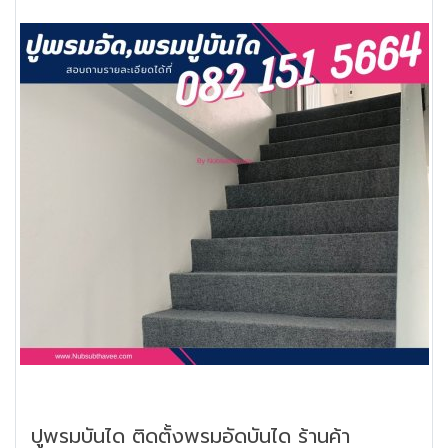
ปูพรมบันได ติดตั้งพรมอัดบันได ร้านค้า