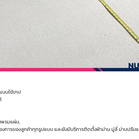
แบบใช้เทป
้
งพรมแผ่น,
ารของลูกค้าทุกรูปแบบ และยังมีบริการติดตั้งผ้าม่าน มู่ลี่ ม่านป