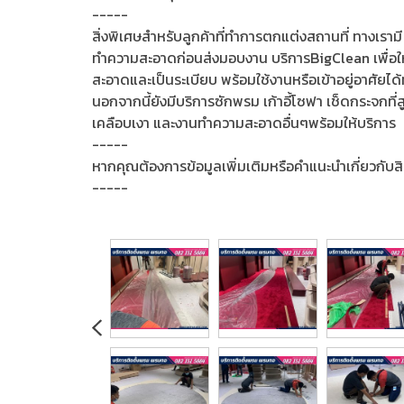
-----
สิ่งพิเศษสำหรับลูกค้าที่ทำการตกแต่งสถานที่ ทางเรามี
ทำความสะอาดก่อนส่งมอบงาน บริการBigClean เพื่อใ
สะอาดและเป็นระเบียบ พร้อมใช้งานหรือเข้าอยู่อาศัยได้
นอกจากนี้ยังมีบริการซักพรม เก้าอี้โซฟา เช็ดกระจกที่สู
เคลือบเงา และงานทำความสะอาดอื่นๆพร้อมให้บริการ
-----
หากคุณต้องการข้อมูลเพิ่มเติมหรือคำแนะนำเกี่ยวกับสิ
-----