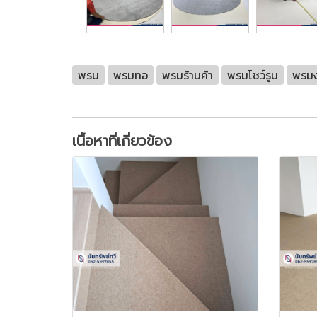
พรม
พรมทอ
พรมร้านค้า
พรมโชว์รูม
พรมงา
เนื้อหาที่เกี่ยวข้อง