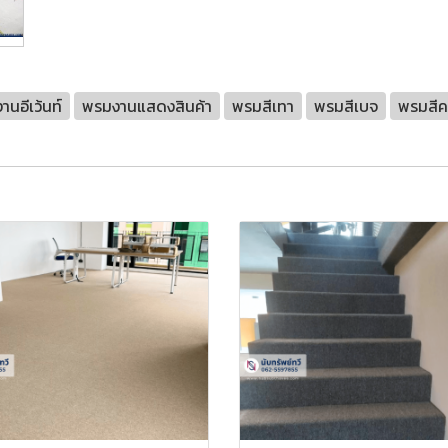
นอีเว้นท์
พรมงานแสดงสินค้า
พรมสีเทา
พรมสีเบจ
พรมสีค