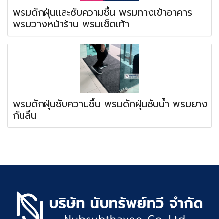
พรมดักฝุ่นและซับความชื้น พรมทางเข้าอาคาร
พรมวางหน้าร้าน พรมเช็ดเท้า
พรมดักฝุ่นซับความชื้น พรมดักฝุ่นซับน้ำ พรมยาง
กันลื่น