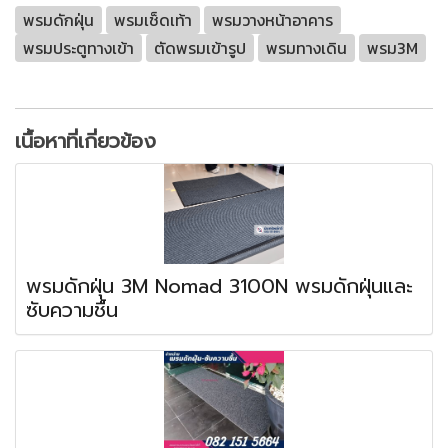
พรมดักฝุ่น
พรมเช็ดเท้า
พรมวางหน้าอาคาร
พรมประตูทางเข้า
ตัดพรมเข้ารูป
พรมทางเดิน
พรม3M
เนื้อหาที่เกี่ยวข้อง
พรมดักฝุ่น 3M Nomad 3100N พรมดักฝุ่นและ
ซับความชื้น