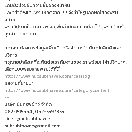
แถมยังช่วยซับความชื้นช่วงหน้าฝน
และที่สำคัญเส้นพรมผลิตจาก PP จึงทำให้รูปลักษณ์ของพรม
คล้าย
พรมที่ปูภายในอาคาร พรมปูพื้นสำนักงาน เหมือนได้ปูพรมต้อนรับ
ลูกค้าตลอดเวลา
--
หากคุณต้องการข้อมูลเพิ่มเติมหรือคำแนะนำเกี่ยวกับสินค้าและ
บริการ
กรุณาอย่าลังเลที่จะติดต่อเรา ทีมงานของเรา พร้อมให้คำปรึกษาค่ะ
เลือกแบบพรมลายพรมได้ที่นี่
https://www.nubsubthavee.com/catalog
ผลงานที่ผ่านมา
https://www.nubsubthavee.com/categorycontent
--
บริษัท นับทรัพย์ทวี จำกัด
082-1515664 , 062-5597855
Line : @nubsubthavee
nubsubthavee@gmail.com