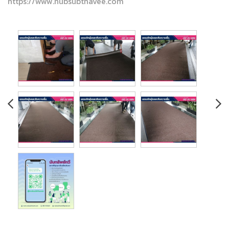
https://www.nubsubthavee.com