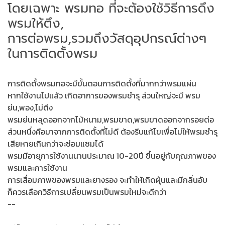
โดยเฉพาะ พรมทอ ที่จะต้องใช้วิธีการดึง
พรมให้ตึง,
การต่อพรม,รวมถึงวัสดุอุปกรณ์ต่างๆ
ในการติดตั้งพรม
การติดตั้งพรมทอจะมีขั้นตอนการติดตั้งที่มากกว่าพรมแผ่น
หากใช้งานไปแล้ว เกิดอาการของพรมชำรุ ส่วนใหญ่จะมี พรม
ย่น,พอง,ไม่ตึง
พรมย่นหลุดออกจากไม้หนาม,พรมขาด,พรมขาดออกจากรอยต่อ
ส่วนหนึ่งคือมาจากการติดตั้งที่ไม่ดี ต้องรีบแก้ไขเพื่อไม่ให้พรมชำรุ
เสียหายเกินกว่าจะซ่อมแซมได้
พรมมีอายุการใช้งานนานประมาณ 10-20ปี ขึ้นอยู่กับคุณภาพของ
พรมและการใช้งาน
การเสื่อมภาพของพรมและยางรอง จะทำให้เกิดฝุ่นและมีกลิ่นอับ
ก็ควรเลือกวิธีการเปลี่ยนพรมเป็นพรมใหม่จะดีกว่า
--