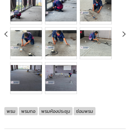
พรม
พรมทอ
พรมห้องประชุม
ซ่อมพรม