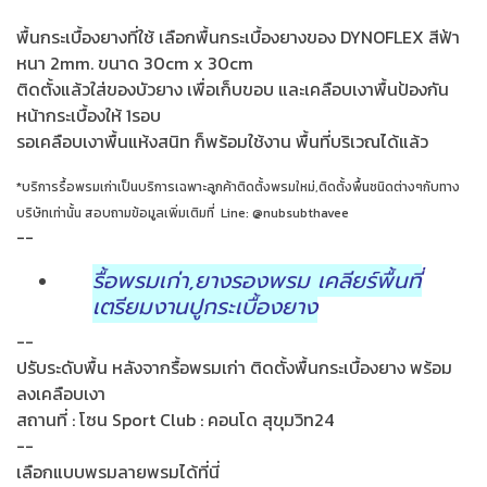
พื้นกระเบื้องยางที่ใช้ เลือกพื้นกระเบื้องยางของ DYNOFLEX สีฟ้า
หนา 2mm. ขนาด 30cm x 30cm
ติดตั้งแล้วใส่ของบัวยาง เพื่อเก็บขอบ และเคลือบเงาพื้นป้องกัน
หน้ากระเบื้องให้ 1รอบ
รอเคลือบเงาพื้นแห้งสนิท ก็พร้อมใช้งาน พื้นที่บริเวณได้แล้ว
*บริการรื้อพรมเก่าเป็นบริการเฉพาะลูกค้าติดตั้งพรมใหม่,ติดตั้งพื้นชนิดต่างๆกับทาง
บริษัทเท่านั้น สอบถามข้อมูลเพิ่มเติมที่ Line: @nubsubthavee
--
รื้อพรมเก่า,ยางรองพรม เคลียร์พื้นที่
เตรียมงานปูกระเบื้องยาง
--
ปรับระดับพื้น หลังจากรื้อพรมเก่า ติดตั้งพื้นกระเบื้องยาง พร้อม
ลงเคลือบเงา
สถานที่ : โซน Sport Club : คอนโด สุขุมวิท24
--
เลือกแบบพรมลายพรมได้ที่นี่