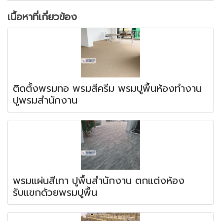
เนื้อหาที่เกี่ยวข้อง
ติดตั้งพรมทอ พรมสีครีม พรมปูพื้นห้องทำงาน
ปูพรมสำนักงาน
พรมแผ่นสีเทา ปูพื้นสำนักงาน ตกแต่งห้อง
รับแขกด้วยพรมปูพื้น