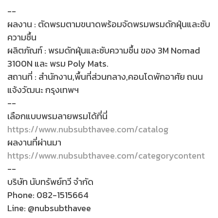
--
ผลงาน : ตัดพรมตามขนาดพร้อมจัดพรมพรมดักฝุ่นและซับ
ความชื้น
ผลิตภัณฑ์ : พรมดักฝุ่นและซับความชื้น ของ 3M Nomad
3100N และ พรม Poly Mats.
สถานที่ : สำนักงาน,พื้นที่ส่วนกลาง,คอนโดพักอาศัย ถนน
แจ้งวัฒนะ กรุงเทพฯ
--
เลือกแบบพรมลายพรมได้ที่นี่
https://www.nubsubthavee.com/catalog
ผลงานที่ผ่านมา
https://www.nubsubthavee.com/categorycontent
--
บริษัท นับทรัพย์ทวี จำกัด
Phone: 082-1515664
Line: @nubsubthavee