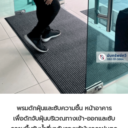
พรมดักฝุ่นและซับความชื้น หน้าอาคาร
เพื่อดักจับฝุ่นบริเวณทางเข้า-ออกและซับ