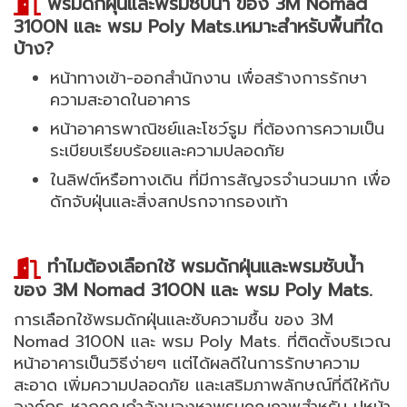
พรมดักฝุ่นและพรมซับน้ำ ของ 3M Nomad
3100N และ พรม Poly Mats.เหมาะสำหรับพื้นที่ใด
บ้าง?
หน้าทางเข้า-ออกสำนักงาน เพื่อสร้างการรักษา
ความสะอาดในอาคาร
หน้าอาคารพาณิชย์และโชว์รูม ที่ต้องการความเป็น
ระเบียบเรียบร้อยและความปลอดภัย
ในลิฟต์หรือทางเดิน ที่มีการสัญจรจำนวนมาก เพื่อ
ดักจับฝุ่นและสิ่งสกปรกจากรองเท้า
ทำไมต้องเลือกใช้ พรมดักฝุ่นและพรมซับน้ำ
ของ 3M Nomad 3100N และ พรม Poly Mats.
การเลือกใช้พรมดักฝุ่นและซับความชื้น ของ 3M
Nomad 3100N และ พรม Poly Mats. ที่ติดตั้งบริเวณ
หน้าอาคารเป็นวิธีง่ายๆ แต่ได้ผลดีในการรักษาความ
สะอาด เพิ่มความปลอดภัย และเสริมภาพลักษณ์ที่ดีให้กับ
องค์กร หากคุณกำลังมองหาพรมคุณภาพสำหรับ ปูหน้า