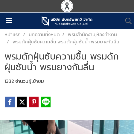
หน้าแรก
บทความทั้งหมด
พรมสำนักงาน,ห้องทำงาน
พรมดักฝุ่นซับความชื้น พรมดักฝุ่นซับน้ำ พรมยางกันลื่น
พรมดักฝุ่นซับความชื้น พรมดัก
ฝุ่นซับน้ำ พรมยางกันลื่น
1332 จำนวนผู้เข้าชม
|