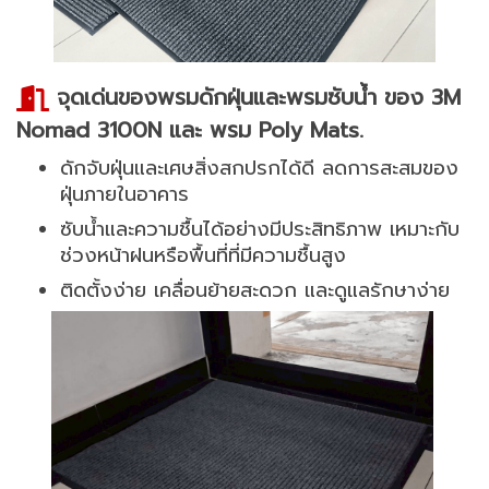
จุดเด่นของพรมดักฝุ่นและพรมซับน้ำ ของ 3M
Nomad 3100N และ พรม Poly Mats.
ดักจับฝุ่นและเศษสิ่งสกปรกได้ดี ลดการสะสมของ
ฝุ่นภายในอาคาร
ซับน้ำและความชื้นได้อย่างมีประสิทธิภาพ เหมาะกับ
ช่วงหน้าฝนหรือพื้นที่ที่มีความชื้นสูง
ติดตั้งง่าย เคลื่อนย้ายสะดวก และดูแลรักษาง่าย