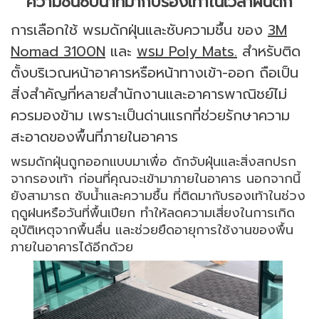
ความชื้นซับน้ำที่มากับรองเท้าในเวลาฝนตก
การเลือกใช้ พรมดักฝุ่นและซับความชื้น ของ
3M
Nomad 3100N
และ
พรม Poly Mats.
สำหรับติด
ตั้งบริเวณหน้าอาคารหรือหน้าทางเข้า-ออก ถือเป็น
สิ่งสำคัญที่หลายสำนักงานและอาคารพาณิชย์ไม่
ควรมองข้าม เพราะเป็นด่านแรกที่ช่วยรักษาความ
สะอาดของพื้นที่ภายในอาคาร
พรมดักฝุ่นถูกออกแบบมาเพื่อ ดักจับฝุ่นและสิ่งสกปรก
จากรองเท้า ก่อนที่คุณจะเข้ามาภายในอาคาร นอกจากนี้
ยังสามารถ ซับน้ำและความชื้น ที่ติดมากับรองเท้าในช่วง
ฤดูฝนหรือวันที่พื้นเปียก ทำให้ลดความเสี่ยงในการเกิด
อุบัติเหตุจากพื้นลื่น และช่วยยืดอายุการใช้งานของพื้น
ภายในอาคารได้อีกด้วย