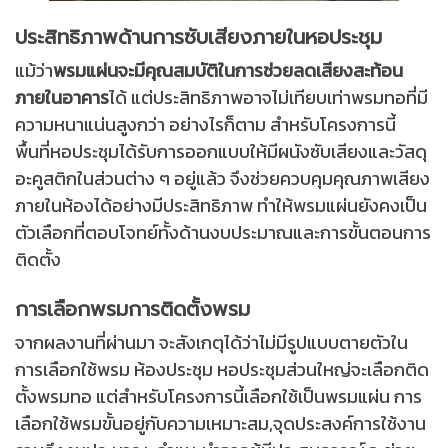
ประสิทธิภาพด้านการซับเสียงภายในหอประชุม
แม้ว่า
พรมแผ่นจะมีคุณสมบัติในการช่วยลดเสียงสะท้อน
ภายในอาคาร
ได้ แต่ประสิทธิภาพอาจไม่เทียบเท่าพรมทอที่มี
ความหนาแน่นสูงกว่า
อย่างไรก็ตาม สำหรับโครงการนี้
พื้นที่หอประชุมได้รับการออกแบบให้มีผนังซับเสียงและวัสดุ
อะคูสติกในส่วนต่าง ๆ อยู่แล้ว จึงช่วยควบคุมคุณภาพเสียง
ภายในห้องได้อย่างมีประสิทธิภาพ ทำให้พรมแผ่นยังคงเป็น
ตัวเลือกที่ตอบโจทย์ทั้งด้านงบประมาณและการขั้นตอนการ
ติดตั้ง
การเลือกพรมการติดตั้งพรม
จากผลงานที่ผ่านมา จะสังเกตุได้ว่าไม่มีรูปแบบตายตัวใน
การเลือกใช้พรม ห้องประชุม หอประชุมส่วนใหญ่จะเลือกติด
ตั้งพรมทอ แต่สำหรับโครงการนี้เลือกใช้เป็นพรมแผ่น การ
เลือกใช้พรมขั้นอยู่กับความเหมาะสม,จุดประสงค์การใช้งาน