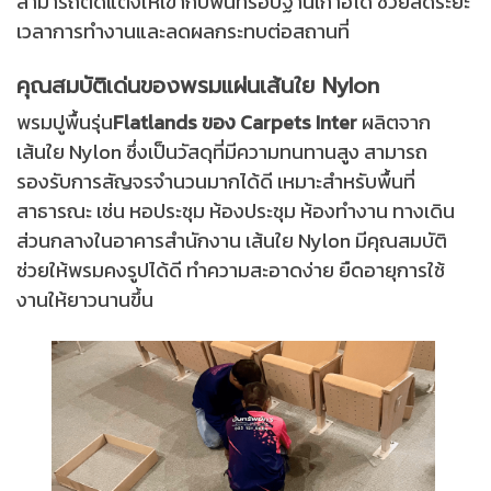
สามารถตัดแต่งให้เข้ากับพื้นที่รอบฐานเก้าอี้ได้ ช่วยลดระยะ
เวลาการทำงานและลดผลกระทบต่อสถานที่
คุณสมบัติเด่นของพรมแผ่นเส้นใย Nylon
พรมปูพื้นรุ่น
Flatlands ของ Carpets Inter
ผลิตจาก
เส้นใย Nylon ซึ่งเป็นวัสดุที่มีความทนทานสูง สามารถ
รองรับการสัญจรจำนวนมากได้ดี เหมาะสำหรับพื้นที่
สาธารณะ เช่น หอประชุม ห้องประชุม ห้องทำงาน ทางเดิน
ส่วนกลางในอาคารสำนักงาน
เส้นใย Nylon มีคุณสมบัติ
ช่วยให้พรมคงรูปได้ดี ทำความสะอาดง่าย ยืดอายุการใช้
งานให้ยาวนานขึ้น