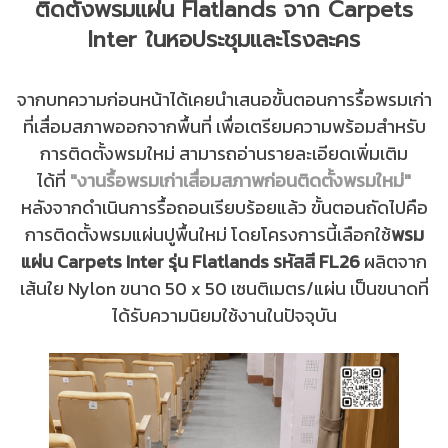
ติดตั้งพรมแผ่น Flatlands จาก Carpets
Inter ในหอประชุมและโรงละคร
จากบทความก่อนหน้าได้เคยนำเสนอขั้นตอนการรื้อพรมเก่า
ที่เสื่อมสภาพออกจากพื้นที่ เพื่อเตรียมความพร้อมสำหรับ
การติดตั้งพรมใหม่ สามารถอ่านรายละเอียดเพิ่มเติม
ได้ที่
"งานรื้อพรมเก่าเสื่อมสภาพก่อนติดตั้งพรมใหม่"
หลังจากดำเนินการรื้อถอนเรียบร้อยแล้ว ขั้นตอนถัดไปคือ
การติดตั้งพรมแผ่นปูพื้นใหม่ โดยโครงการนี้เลือกใช้
พรม
แผ่น Carpets Inter รุ่น Flatlands รหัสสี FL26
ผลิตจาก
เส้นใย Nylon ขนาด 50 x 50 เซนติเมตร/แผ่น เป็นขนาดที่
ได้รับความนิยมใช้งานในปัจจุบัน