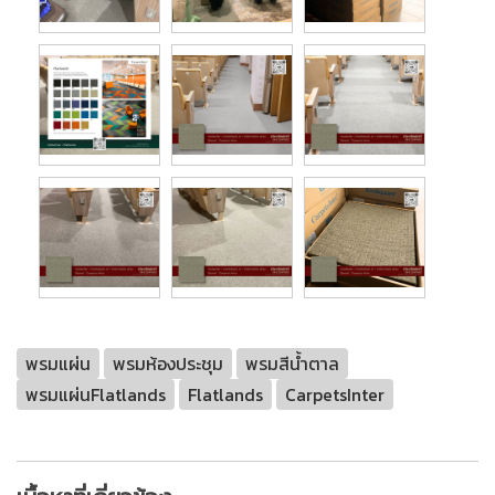
พรมแผ่น
พรมห้องประชุม
พรมสีน้ำตาล
พรมแผ่นFlatlands
Flatlands
CarpetsInter