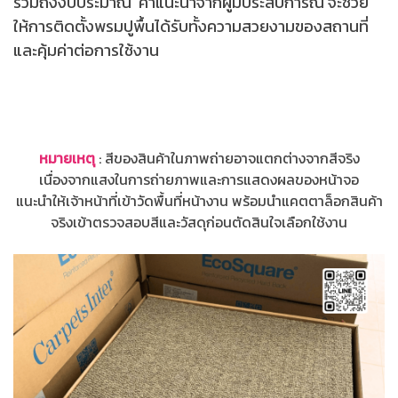
รวมถึงงบประมาณ คำแนะนำจากผู้มีประสบการณ์ จะช่วย
ให้การติดตั้งพรมปูพื้นได้รับทั้งความสวยงามของสถานที่
และคุ้มค่าต่อการใช้งาน
หมายเหตุ
: สีของสินค้าในภาพถ่ายอาจแตกต่างจากสีจริง
เนื่องจากแสงในการถ่ายภาพและการแสดงผลของหน้าจอ
แนะนำให้เจ้าหน้าที่เข้าวัดพื้นที่หน้างาน พร้อมนำแคตตาล็อกสินค้า
จริงเข้าตรวจสอบสีและวัสดุก่อนตัดสินใจเลือกใช้งาน