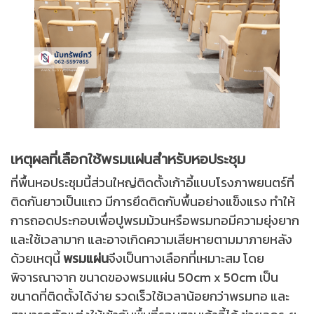
เหตุผลที่เลือกใช้พรมแผ่นสำหรับหอประชุม
ที่พื้นหอประชุมนี้ส่วนใหญ่ติดตั้งเก้าอี้แบบโรงภาพยนตร์ที่
ติดกันยาวเป็นแถว มีการยึดติดกับพื้นอย่างแข็งแรง ทำให้
การถอดประกอบเพื่อปูพรมม้วนหรือพรมทอมีความยุ่งยาก
และใช้เวลามาก และอาจเกิดความเสียหายตามมาภายหลัง
ด้วยเหตุนี้
พรมแผ่น
จึงเป็นทางเลือกที่เหมาะสม โดย
พิจารณาจาก ขนาดของพรมแผ่น 50cm x 50cm เป็น
ขนาดที่ติดตั้งได้ง่าย รวดเร็วใช้เวลาน้อยกว่าพรมทอ และ