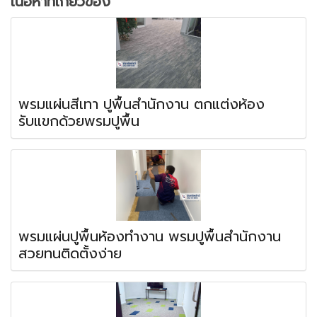
เนื้อหาที่เกี่ยวข้อง
พรมแผ่นสีเทา ปูพื้นสำนักงาน ตกแต่งห้อง
รับแขกด้วยพรมปูพื้น
พรมแผ่นปูพื้นห้องทำงาน พรมปูพื้นสำนักงาน
สวยทนติดตั้งง่าย