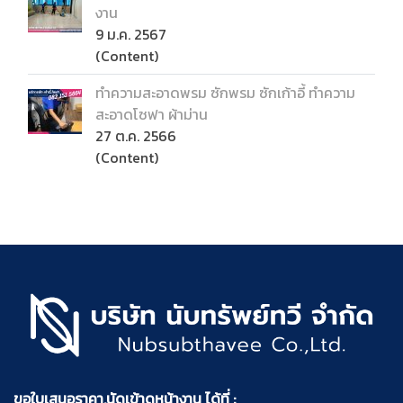
งาน
9 ม.ค. 2567
(Content)
ทำความสะอาดพรม ซักพรม ซักเก้าอี้ ทำความ
สะอาดโซฟา ผ้าม่าน
27 ต.ค. 2566
(Content)
ขอใบเสนอราคา,นัดเข้าดูหน้างาน ได้ที่ :