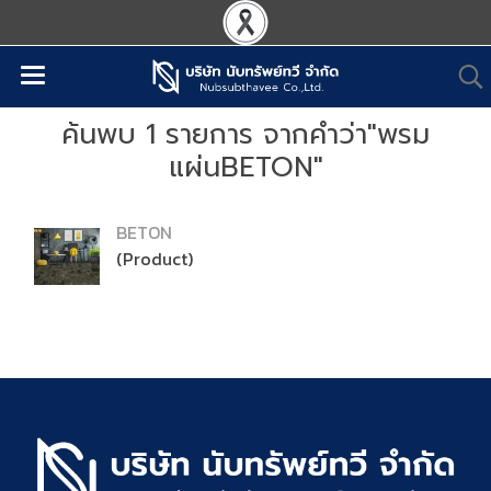
ค้นพบ 1 รายการ จากคำว่า"พรม
แผ่นBETON"
BETON
(Product)