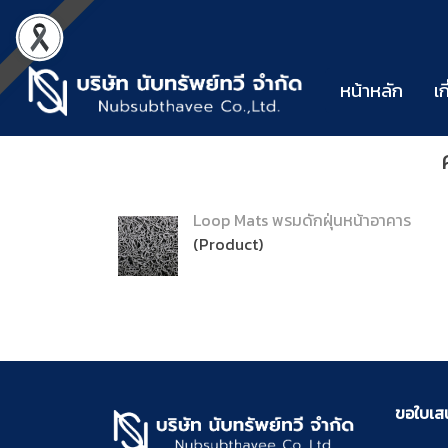
หน้าหลัก
เก
Loop Mats พรมดักฝุ่นหน้าอาคาร
(Product)
ขอใบเสนอ