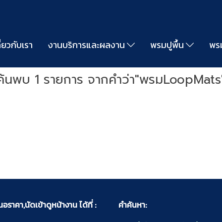
ี่ยวกับเรา
งานบริการและผลงาน
พรมปูพื้น
พรม
ค้นพบ 1 รายการ จากคำว่า"พรมLoopMats
ราคา,นัดเข้าดูหน้างาน ได้ที่ :
คำค้นหา: