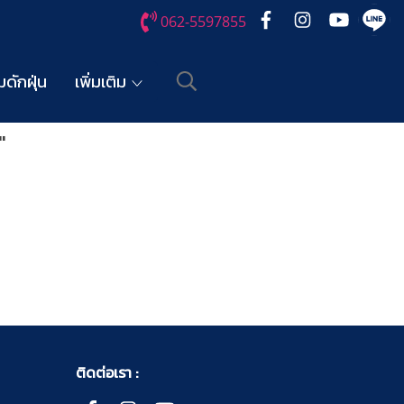
062-5597855
ดักฝุ่น
เพิ่มเติม
"
ติดต่อเรา :