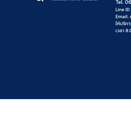
Tel.
06
Line ID 
Email.
ให้บริกา
เวลา 8.