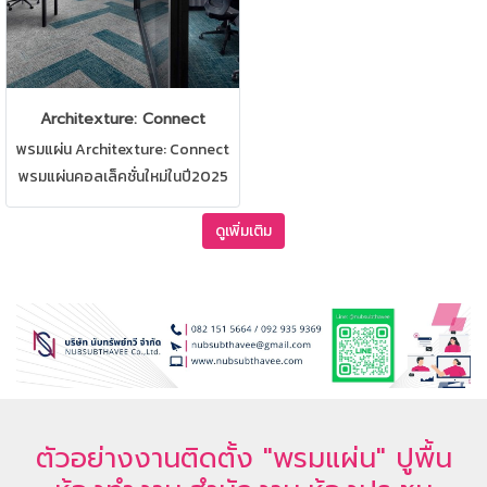
Architexture: Connect
พรมแผ่น Architexture: Connect
พรมแผ่นคอลเล็คชั่นใหม่ในปี2025
พรมสำหรับปูพื้นสำนักงาน,ห้อง
ทำงาน,ห้องประชุม มีให้เลือกหลาก
ดูเพิ่มเติม
หลายแบบ
ตัวอย่างงานติดตั้ง "พรมแผ่น" ปูพื้น