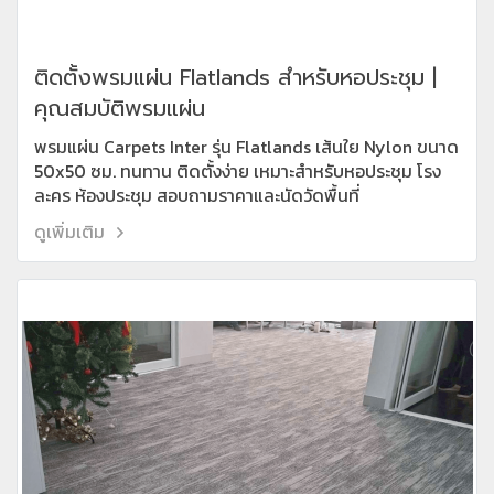
ติดตั้งพรมแผ่น Flatlands สำหรับหอประชุม |
คุณสมบัติพรมแผ่น
พรมแผ่น Carpets Inter รุ่น Flatlands เส้นใย Nylon ขนาด
50x50 ซม. ทนทาน ติดตั้งง่าย เหมาะสำหรับหอประชุม โรง
ละคร ห้องประชุม สอบถามราคาและนัดวัดพื้นที่
ดูเพิ่มเติม