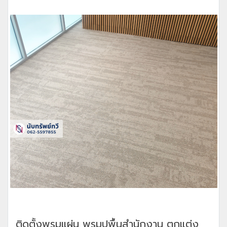
ติดตั้งพรมแผ่น พรมปูพื้นสำนักงาน ตกแต่ง