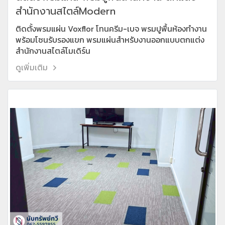
สำนักงานสไตล์Modern
ติดตั้งพรมแผ่น Voxflor โทนครีม-เบจ พรมปูพื้นห้องทำงาน
พร้อมโซนรับรองแขก พรมแผ่นสำหรับงานออกแบบตกแต่ง
สำนักงานสไตล์โมเดิร์น
ดูเพิ่มเติม