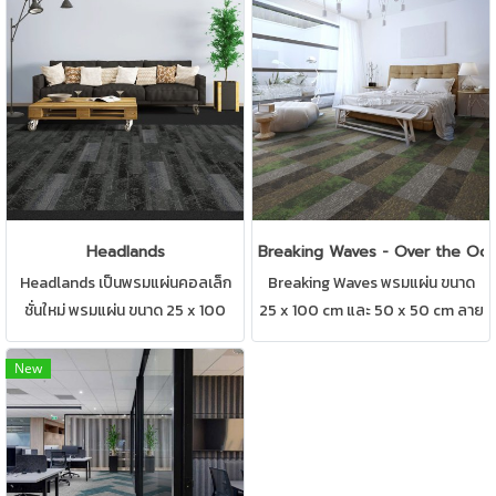
สำนักงาน คอนโด ห้องทำงาน ห้อง
ทำงาน,ห้องประชุม มีให้เลือกหลาก
ประชุม ดูแลรักษาง่าย
หลายแบบ
Headlands
Breaking Waves - Over the Oc
Headlands เป็นพรมแผ่นคอลเล็ก
Breaking Waves พรมแผ่น ขนาด
ชั่นใหม่ พรมแผ่น ขนาด 25 x 100
25 x 100 cm และ 50 x 50 cm ลาย
cm. ดีไซน์สวยงสม สามารถปูได้ทุก
พรมผสมผสานกันอย่างลงตัว
สถานที่ เช่น บ้าน สำนักงาน คอนโด
สามารถปูได้ทุกสถานที่ เช่น บ้าน
New
ห้องทำงาน ห้องประชุม ดูแลรักษา
สำนักงาน คอนโด ห้องทำงาน ห้อง
ง่าย Carpetsinter
ประชุม ดูแลรักษาง่าย