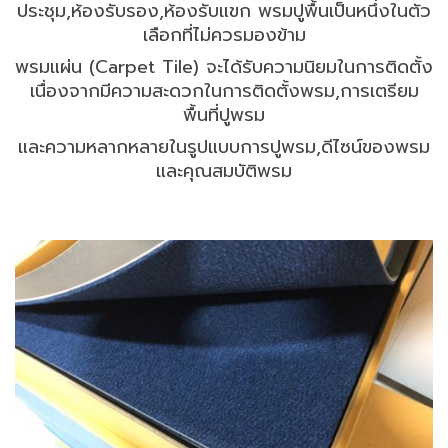
ประชุม,ห้องรับรอง,ห้องรับแขก พรมปูพื้นเป็นหนึ่งในตัว
เลือกที่ไม่ควรมองข้าม
พรมแผ่น (Carpet Tile) จะได้รับความนิยมในการติดตั้ง
เนื่องจากมีความสะดวกในการติดตั้งพรม,การเตรียม
พื้นที่ปูพรม
และความหลากหลายในรูปแบบการปูพรม,ดีไซน์ของพรม
และคุณสมบัติพรม