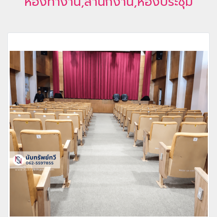
ห้องทำงาน,สำนักงาน,ห้องประชุม