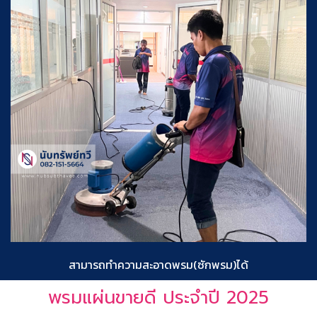
สามารถทำความสะอาดพรม(ซักพรม)ได้
พรมแผ่นขายดี ประจำปี 2025