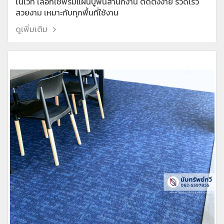
โนเวท เลือกใช้พรมแผ่นปูพื้นสำนักงาน ติดตั้งง่าย รวดเร็ว
สวยงาม เหมาะกับทุกพื้นที่ใช้งาน
ดูเพิ่มเติม