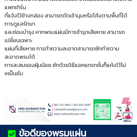
แพทเทิร์น
ที่แจ้งไว้ข้างกล่อง สามารถตัดเข้ามุมหรือ
โค้งตามพื้นที่ได้
การดูแลรักษา
และซ่อมบำรุง หากพรมแผ่นมีการชำรุดเสียหาย
สามารถ
เปลี่ยนเฉพาะ
แผ่นที่เสียหาย การทำความสะอาดสามารถซักทำความ
สะอาดพรมได้
การสะสมของฝุ่นน้อย ซักด้วยวิธีแอคแทรกชั่นก็แห้งไว้ไม่
เหม็นอับ
ข้อดีของพรมแผ่น