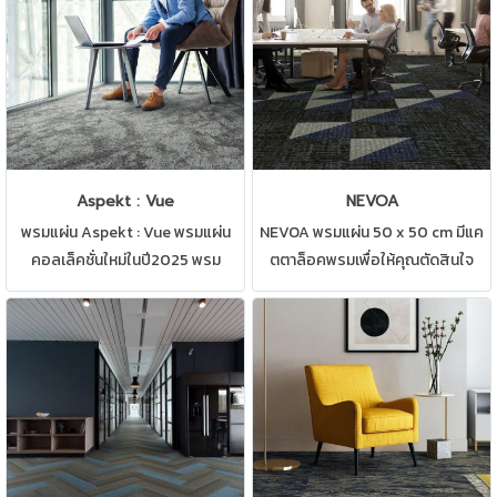
Aspekt : Vue
NEVOA
พรมแผ่น Aspekt : Vue พรมแผ่น
NEVOA พรมแผ่น 50 x 50 cm มีแค
คอลเล็คชั่นใหม่ในปี2025 พรม
ตตาล็อคพรมเพื่อให้คุณตัดสินใจ
สำหรับปูพื้นสำนักงาน,ห้อง
สามารถปูได้ทุกสถานที่ เช่น บ้าน
ทำงาน,ห้องประชุม มีให้เลือกหลาก
สำนักงาน คอนโด ห้องทำงาน ห้อง
หลายแบบ
ประชุม ดูแลรักษาง่าย