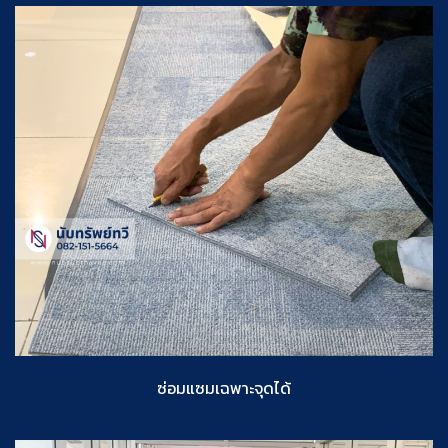
ซ่อมแซมเฉพาะจุดได้