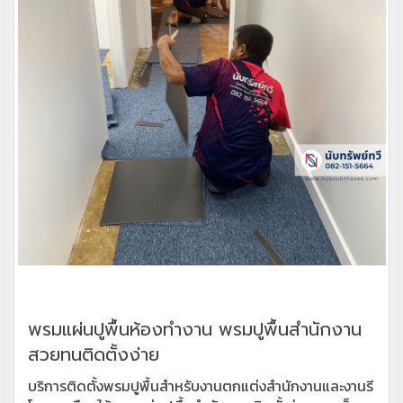
พรมแผ่นปูพื้นห้องทำงาน พรมปูพื้นสำนักงาน
สวยทนติดตั้งง่าย
บริการติดตั้งพรมปูพื้นสำหรับงานตกแต่งสำนักงานและงานรี