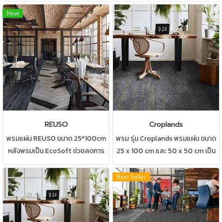
ผสมผสานกันได้อย่างลงตัว เหมาะ
สถานที่ เช่น บ้าน สำนักงาน คอนโด
New
สำหรับ สำนักงาน ห้องทำงาน ห้อง
ห้องทำงาน ห้องประชุม ดูแลรักษา
ประชุม
ง่าย
REUSO
Croplands
พรมแผ่น REUSO ขนาด 25*100cm
พรม รุ่น Croplands พรมแผ่น ขนาด
หลังพรมเป็น EcoSoft ช่วยลดการ
25 x 100 cm และ 50 x 50 cm เป็น
อับชื้น สามารถปูได้ทุกสถานที่ เช่น
พรมแบบEcoSoft สามารถปูได้ทุก
บ้าน สำนักงาน คอนโด ห้องทำงาน
สถานที่ เช่น บ้าน สำนักงาน คอนโด
Best Seller
ห้องประชุม ดูแลรักษาง่าย
ห้องทำงาน ห้องประชุม ดูแลรักษา
พรมCarpetsinter
ง่าย CarpetInters