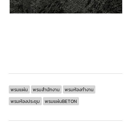
พรมแผ่น
พรมสำนักงาน
พรมห้องทำงาน
พรมห้องประชุม
พรมแผ่นBETON