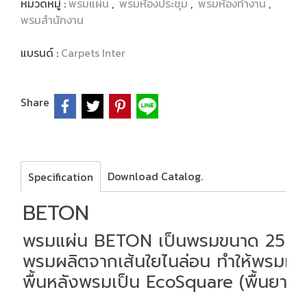
หมวดหมู่ :
พรมแผ่น
,
พรมห้องประชุม
,
พรมห้องทำงาน
,
พรมสำนักงาน
แบรนด์ :
Carpets Inter
Share
Download Catalog.
Specification
BETON
พรมแผ่น BETON เป็นพรมขนาด 25 x
พรมผลิตจากเส้นใยไนล่อน ทำให้พรมมี
พื้นหลังพรมเป็น EcoSquare (พื้นยางP