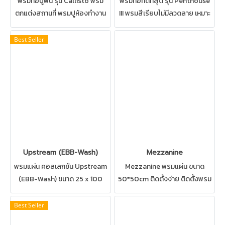
พรมทอปูพื้น รุ่น Callisto พรม
พรมทอที่ดีที่สุด รุ่น Penthouse
ตกแต่งสถานที่ พรมปูห้องทำงาน
III พรมสีเรียบไม่มีลวดลาย เหมาะ
เหมาะสำหรับ ห้องทำงาน ห้อง
สำหรับ ห้องทำงาน ห้องประชุม
ประชุม ทางเดิน ทำความสะอาด
ห้องภายในบ้าน ทางเดิน ทำความ
Best Seller
ด้วยวิธีซักพรมได้
สะอาดด้วยวิธีซักพรมได้
Upstream (EBB-Wash)
Mezzanine
พรมแผ่น คอลเลกชัน Upstream
Mezzanine พรมแผ่น ขนาด
(EBB-Wash) ขนาด 25 x 100
50*50cm ติดตั้งง่าย ติดตั้งพรม
cm. พรมแผ่นที่มาครบสองดีไซน์
ได้ทั้งสำนักงาน,ห้องทำงาน,ห้อง
ปูผสมผสานกันได้อย่างลงตัว
ประชุม และสถานที่ส่วนกลาง
Best Seller
สามารถปูได้ทุกสถานที่ เช่น บ้าน
ต่างๆ