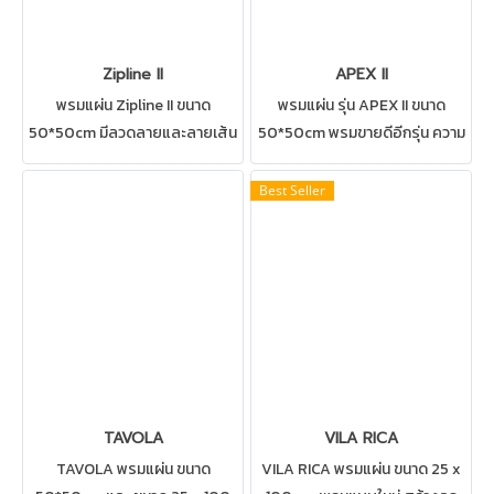
Zipline II
APEX II
พรมแผ่น Zipline II ขนาด
พรมแผ่น รุ่น APEX II ขนาด
50*50cm มีลวดลายและลายเส้น
50*50cm พรมขายดีอีกรุ่น ความ
ที่เป็นเอกลักษณ์ สามารถปูได้ทุก
สวยงามของพรมและประโยชน์
สถานที่ เช่น สำนักงาน ห้องทำงาน
ใช้สอย สามารถปูได้ทุกสถานที่
Best Seller
ห้องประชุม ดูแลรักษาง่าย ให้
เช่น บ้าน สำนักงาน คอนโด ห้อง
บริการติดตั้งโดยช่างปูพรมมือ
ทำงาน ห้องประชุม ดูแลรักษาง่าย
อาชีพ
TAVOLA
VILA RICA
TAVOLA พรมแผ่น ขนาด
VILA RICA พรมแผ่น ขนาด 25 x