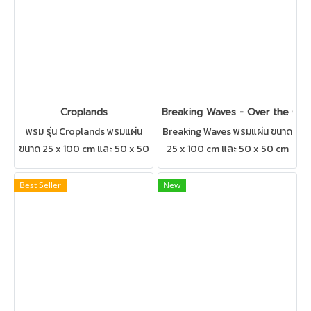
Croplands
Breaking Waves - Over the Oc
พรม รุ่น Croplands พรมแผ่น
Breaking Waves พรมแผ่น ขนาด
ขนาด 25 x 100 cm และ 50 x 50
25 x 100 cm และ 50 x 50 cm
cm เป็นพรมแบบEcoSoft
ลายพรมผสมผสานกันอย่าง
สามารถปูได้ทุกสถานที่ เช่น บ้าน
ลงตัว สามารถปูได้ทุกสถานที่ เช่น
Best Seller
New
สำนักงาน คอนโด ห้องทำงาน ห้อง
บ้าน สำนักงาน คอนโด ห้องทำงาน
ประชุม ดูแลรักษาง่าย
ห้องประชุม ดูแลรักษาง่าย
CarpetInters