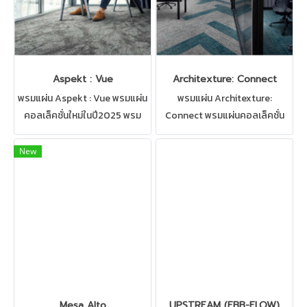
Aspekt : Vue
Architexture: Connect
พรมแผ่น Aspekt : Vue พรมแผ่น
พรมแผ่น Architexture:
คอลเล็คชั่นใหม่ในปี2025 พรม
Connect พรมแผ่นคอลเล็คชั่น
สำหรับปูพื้นสำนักงาน,ห้อง
ใหม่ในปี2025 พรมสำหรับปูพื้น
ทำงาน,ห้องประชุม มีให้เลือกหลาก
สำนักงาน,ห้องทำงาน,ห้องประชุม
New
หลายแบบ
มีให้เลือกหลากหลายแบบ
Mesa Alto
UPSTREAM (EBB-FLOW)