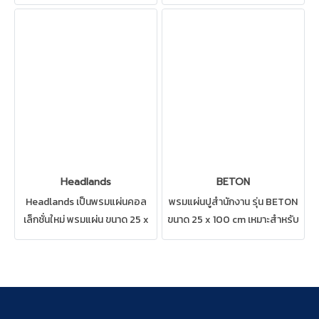
สิ่อถึงการผสมผสาน
50*50cm ลายพรมแบบพรมดู
ประวัติศาสตร์ โซนสีที่ไม่เหมือน
ทันสมัย สามารถปูได้ทุกสถานที่
ใคร ปูได้ทุกสถานที่ เช่น บ้าน
เช่น บ้าน สำนักงาน คอนโด ห้อง
สำนักงาน คอนโด ห้องทำงาน ห้อง
ทำงาน ห้องประชุม ดูแลรักษาง่าย
ประชุม ดูแลรักษาง่าย ผลิตภัณฑ์
พรมCarpetsinter
พรมจาก Carpetsinter
Headlands
BETON
Headlands เป็นพรมแผ่นคอล
พรมแผ่นปูสำนักงาน รุ่น BETON
เล็กชั่นใหม่ พรมแผ่น ขนาด 25 x
ขนาด 25 x 100 cm เหมาะสำหรับ
100 cm. ดีไซน์สวยงสม สามารถ
ผู้ที่ชื่อชอบความภูมิฐาน สามารถปู
ปูได้ทุกสถานที่ เช่น บ้าน สำนักงาน
ได้ทุกสถานที่ เช่น บ้าน สำนักงาน
คอนโด ห้องทำงาน ห้องประชุม
คอนโด ห้องทำงาน ห้องประชุม
ดูแลรักษาง่าย Carpetsinter
ดูแลรักษาง่าย