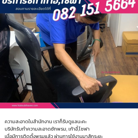
ความสะอาดในสำนักงาน เราก็รับดูแลนะคะ
บริษัทรับทำความสะอาดซักพรม, เก้าอี้,โซฟา
เมื่อมีการติดตั้งพรมแล้ว ผ่านการใช้งานมาสักระยะ