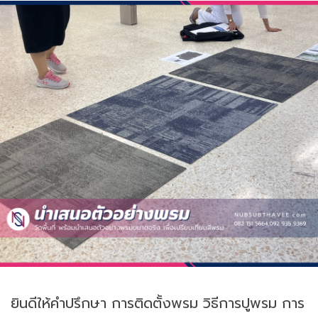
ยินดีให้คำปรึกษา การติดตั้งพรม วิธีการปูพรม การ