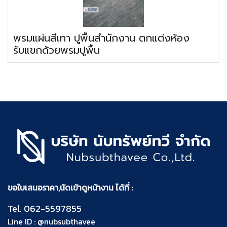
พรมแผ่นสีเทา ปูพื้นสำนักงาน ตกแต่งห้อง
รับแขกด้วยพรมปูพื้น
ขอใบเสนอราคา,นัดเข้าดูหน้างาน ได้ที่ :
Tel.
062-5597855
Line ID :
@nubsubthavee