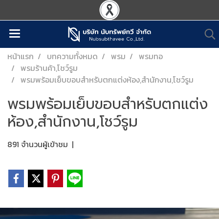
หน้าแรก
บทความทั้งหมด
พรม
พรมทอ
พรมร้านค้า,โชว์รูม
พรมพร้อมเย็บขอบสำหรับตกแต่งห้อง,สำนักงาน,โชว์รูม
พรมพร้อมเย็บขอบสำหรับตกแต่ง
ห้อง,สำนักงาน,โชว์รูม
891 จำนวนผู้เข้าชม
|