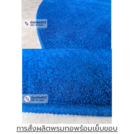
การสั่งผลิตพรมทอพร้อมเย็บขอบ