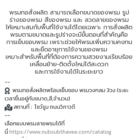
พรมทอสั่งผลิต สามารถเลือกขนาดของพรม รูป
ร่างของพรม สีของพรม และ ลวดลายของพรม
ให้เหมาะสมกับพื้นที่ใช้งานได้โดยเฉพาะ
การสั่งผลิต
พรมตามขนาดและรูปร่างจะมีขั้นตอนที่สำคัญคือ
การเย็บขอบพรม เพราะช่วยให้พรมเพิ่มความคงทน
และยืดอายุการใช้งานของพรม
เหมาะสำหรับพื้นที่ที่ต้องการความสวยงามเรียบร้อย
เคลื่อนย้าย-ติดตั้งใหม่ได้สะดวก
และการใช้งานได้ในระยะยาว
--
พรมทอสั่งผลิตพร้อมเย็บขอบ พรมวงกลม 3วง (ระยะ
เวลาขึ้นอยู่กับขนาด,สี,จำนวน)
สถานที่ : โชว์รูม ถนนวิภาวดี
--
เลือกแบบพรมลายพรมได้ที่
นี่
https://www.nubsubthavee.com/catalog