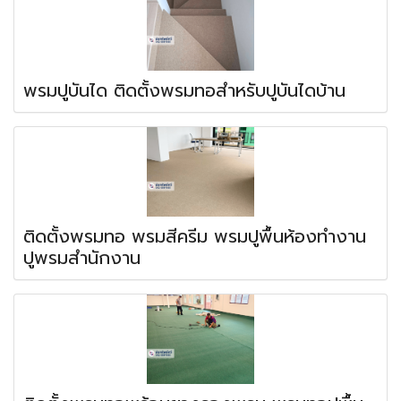
พรมปูบันได ติดตั้งพรมทอสำหรับปูบันไดบ้าน
ติดตั้งพรมทอ พรมสีครีม พรมปูพื้นห้องทำงาน
ปูพรมสำนักงาน