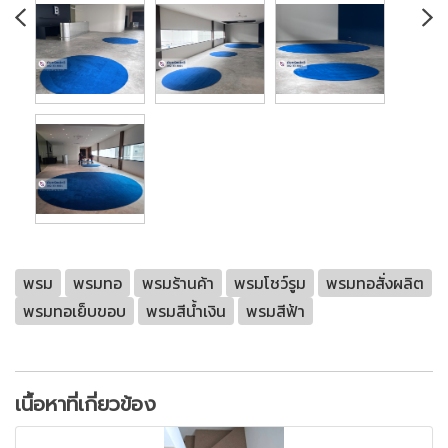
พรม
พรมทอ
พรมร้านค้า
พรมโชว์รูม
พรมทอสั่งผลิต
พรมทอเย็บขอบ
พรมสีน้ำเงิน
พรมสีฟ้า
เนื้อหาที่เกี่ยวข้อง