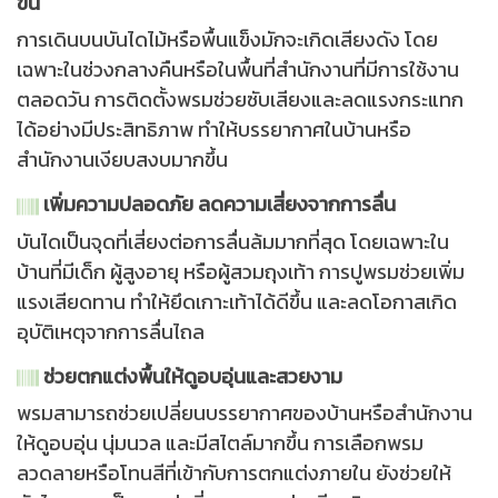
ขึ้น
การเดินบนบันไดไม้หรือพื้นแข็งมักจะเกิดเสียงดัง โดย
เฉพาะในช่วงกลางคืนหรือในพื้นที่สำนักงานที่มีการใช้งาน
ตลอดวัน การติดตั้งพรมช่วยซับเสียงและลดแรงกระแทก
ได้อย่างมีประสิทธิภาพ ทำให้บรรยากาศในบ้านหรือ
สำนักงานเงียบสงบมากขึ้น
เพิ่มความปลอดภัย ลดความเสี่ยงจากการลื่น
บันไดเป็นจุดที่เสี่ยงต่อการลื่นล้มมากที่สุด โดยเฉพาะใน
บ้านที่มีเด็ก ผู้สูงอายุ หรือผู้สวมถุงเท้า การปูพรมช่วยเพิ่ม
แรงเสียดทาน ทำให้ยึดเกาะเท้าได้ดีขึ้น และลดโอกาสเกิด
อุบัติเหตุจากการลื่นไถล
ช่วยตกแต่งพื้นให้ดูอบอุ่นและสวยงาม
พรมสามารถช่วยเปลี่ยนบรรยากาศของบ้านหรือสำนักงาน
ให้ดูอบอุ่น นุ่มนวล และมีสไตล์มากขึ้น การเลือกพรม
ลวดลายหรือโทนสีที่เข้ากับการตกแต่งภายใน ยังช่วยให้