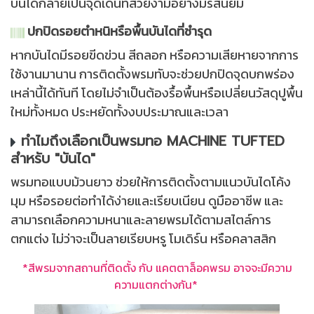
บันไดกลายเป็นจุดเด่นที่สวยงามอย่างมีรสนิยม
ปกปิดรอยตำหนิหรือพื้นบันไดที่ชำรุด
หากบันไดมีรอยขีดข่วน สีถลอก หรือความเสียหายจากการ
ใช้งานมานาน การติดตั้งพรมทับจะช่วยปกปิดจุดบกพร่อง
เหล่านี้ได้ทันที โดยไม่จำเป็นต้องรื้อพื้นหรือเปลี่ยนวัสดุปูพื้น
ใหม่ทั้งหมด ประหยัดทั้งงบประมาณและเวลา
ทำไมถึงเลือกเป็นพรมทอ MACHINE TUFTED
สำหรับ "บันได"
พรมทอแบบม้วนยาว ช่วยให้การติดตั้งตามแนวบันไดโค้ง
มุม หรือรอยต่อทำได้ง่ายและเรียบเนียน ดูมืออาชีพ และ
สามารถเลือกความหนาและลายพรมได้ตามสไตล์การ
ตกแต่ง ไม่ว่าจะเป็นลายเรียบหรู โมเดิร์น หรือคลาสสิก
*สีพรมจากสถานที่ติดตั้ง กับ แคตตาล็อคพรม อาจจะมีความ
ความแตกต่างกัน*