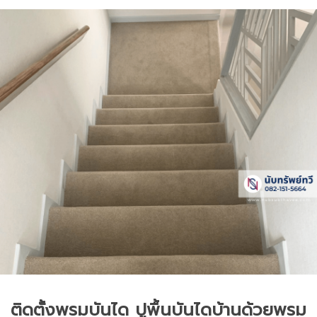
ติดตั้งพรมบันได ปูพื้นบันไดบ้านด้วยพรม