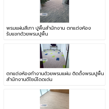
พรมแผ่นสีเทา ปูพื้นสำนักงาน ตกแต่งห้อง
รับแขกด้วยพรมปูพื้น
ตกแต่งห้องทำงานด้วยพรมแผ่น ติดตั้งพรมปูพื้น
สำนักงานดีไซน์โดดเด่น