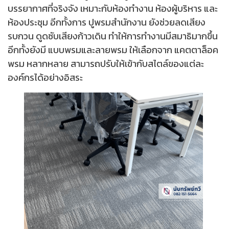
บรรยากาศที่จริงจัง เหมาะกับห้องทำงาน ห้องผู้บริหาร และ
ห้องประชุม อีกทั้งการ ปูพรมสำนักงาน ยังช่วยลดเสียง
รบกวน ดูดซับเสียงก้าวเดิน ทำให้การทำงานมีสมาธิมากขึ้น
อีกทั้งยังมี แบบพรมและลายพรม ให้เลือกจาก แคตตาล็อค
พรม หลากหลาย สามารถปรับให้เข้ากับสไตล์ของแต่ละ
องค์กรได้อย่างอิสระ