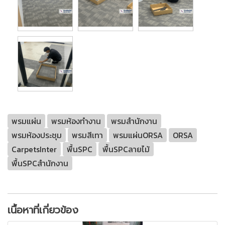
พรมแผ่น
พรมห้องทำงาน
พรมสำนักงาน
พรมห้องประชุม
พรมสีเทา
พรมแผ่นORSA
ORSA
CarpetsInter
พื้นSPC
พื้นSPCลายไม้
พื้นSPCสำนักงาน
เนื้อหาที่เกี่ยวข้อง