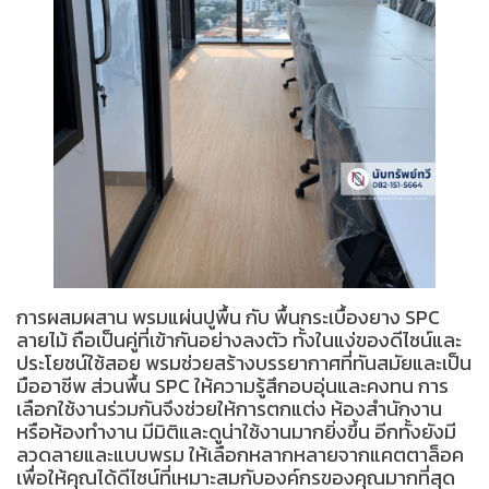
การผสมผสาน พรมแผ่นปูพื้น กับ พื้นกระเบื้องยาง SPC
ลายไม้ ถือเป็นคู่ที่เข้ากันอย่างลงตัว ทั้งในแง่ของดีไซน์และ
ประโยชน์ใช้สอย พรมช่วยสร้างบรรยากาศที่ทันสมัยและเป็น
มืออาชีพ ส่วนพื้น SPC ให้ความรู้สึกอบอุ่นและคงทน การ
เลือกใช้งานร่วมกันจึงช่วยให้การตกแต่ง ห้องสำนักงาน
หรือห้องทำงาน มีมิติและดูน่าใช้งานมากยิ่งขึ้น อีกทั้งยังมี
ลวดลายและแบบพรม ให้เลือกหลากหลายจากแคตตาล็อค
เพื่อให้คุณได้ดีไซน์ที่เหมาะสมกับองค์กรของคุณมากที่สุด