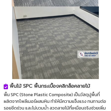
พื้นไม้ SPC พื้นกระเบื้องคลิกล็อคลายไม้
พื้น SPC (Stone Plastic Composite) เป็นวัสดุปูพื้นที่
ผลิตจากโพลีเมอร์ผสมหิน ทำให้มีความแข็งแรง ทนทานต่อ
รอยขีดข่วน และไม่บวมน้ำ ลวดลายไม้ที่เหมือนจริงช่วยเพิ่ม