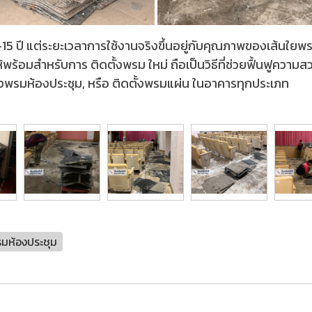
0-15 ปี แต่ระยะเวลาการใช้งานจริงขึ้นอยู่กับคุณภาพของเส้น
่ให้พร้อมสำหรับการ ติดตั้งพรม ใหม่ ถือเป็นวิธีที่ช่วยฟื้นฟูคว
ตั้งพรมห้องประชุม, หรือ ติดตั้งพรมแผ่น ในอาคารทุกประเภท
มห้องประชุม