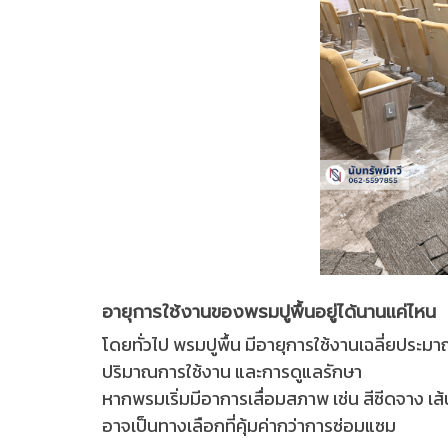
อายุการใช้งานของพรมปูพื้นอยู่ได้นานแค่ไหน
โดยทั่วไป พรมปูพื้น มีอายุการใช้งานเฉลี่ยประม
ปริมาณการใช้งาน และการดูแลรักษา
หากพรมเริ่มมีอาการเสื่อมสภาพ เช่น สีซีดจาง เส
อาจเป็นทางเลือกที่คุ้มค่ากว่าการซ่อมแซม