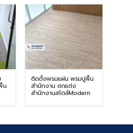
ย
ติดตั้งพรมแผ่น พรมปูพื้น
ื้น
สำนักงาน ตกแต่ง
น
สำนักงานสไตล์Modern