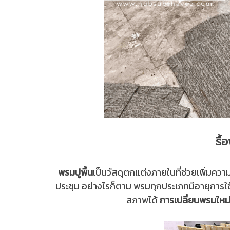
รื
พรมปูพื้น
เป็นวัสดุตกแต่งภายในที่ช่วยเพิ่มค
ประชุม อย่างไรก็ตาม พรมทุกประเภทมีอายุการใช
สภาพได้
การเปลี่ยนพรมใหม