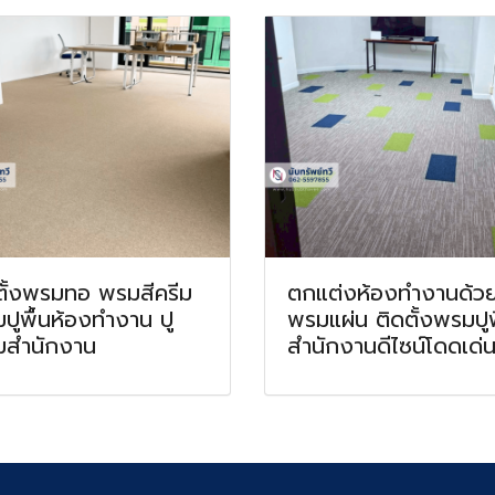
ตั้งพรมทอ พรมสีครีม
ตกแต่งห้องทำงานด้ว
ปูพื้นห้องทำงาน ปู
พรมแผ่น ติดตั้งพรมปูพ
สำนักงาน
สำนักงานดีไซน์โดดเด่