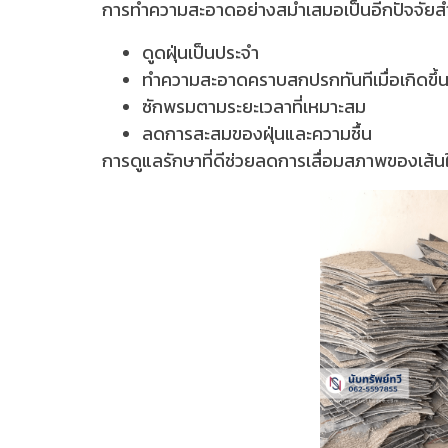
การทำความสะอาดอย่างสม่ำเสมอเป็นอีกปัจจัยส
ดูดฝุ่นเป็นประจำ
ทำความสะอาดคราบสกปรกทันทีเมื่อเกิดขึ้
ซักพรมตามระยะเวลาที่เหมาะสม
ลดการสะสมของฝุ่นและความชื้น
การดูแลรักษาที่ดีช่วยลดการเสื่อมสภาพของเส้นใ