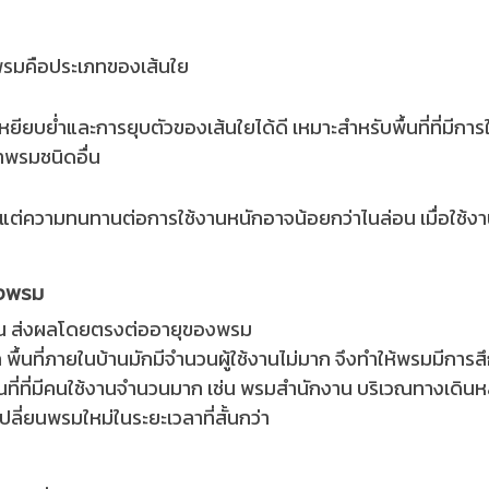
พรมคือประเภทของเส้นใย
ียบย่ำและการยุบตัวของเส้นใยได้ดี เหมาะสำหรับพื้นที่ที่มีการใ
าพรมชนิดอื่น
ด แต่ความทนทานต่อการใช้งานหนักอาจน้อยกว่าไนล่อน เมื่อใช้งาน
องพรม
งกัน ส่งผลโดยตรงต่ออายุของพรม
พื้นที่ภายในบ้านมักมีจำนวนผู้ใช้งานไม่มาก จึงทำให้พรมมีกา
ที่ที่มีคนใช้งานจำนวนมาก เช่น พรมสำนักงาน บริเวณทางเดินหลัก
เปลี่ยนพรมใหม่ในระยะเวลาที่สั้นกว่า