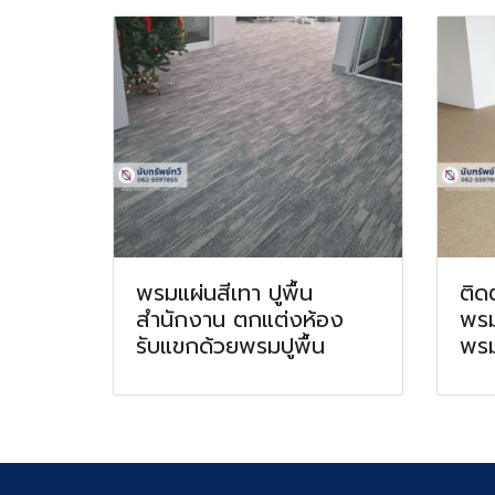
พรมแผ่นสีเทา ปูพื้น
ติด
สำนักงาน ตกแต่งห้อง
พรม
รับแขกด้วยพรมปูพื้น
พรม