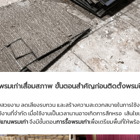
้อพรมเก่าเสื่อมสภาพ ขั้นตอนสำคัญก่อนติดตั้งพรมใ
วามสวยงาม ลดเสียงรบกวน และสร้างความสะดวกสบายในการใช้งาน 
้งานที่จำกัด เมื่อใช้งานเป็นเวลานานอาจเกิดการสึกหรอ เส้น
่แทนพรมเก่า
จึงมีขั้นตอน
การรื้อพรมเก่า
เพื่อเตรียมพื้นที่ให้พ