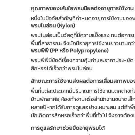
คุ
ณภาพของเส้นใยพรมมีผลต่ออายุการใช้งาน
หนึ่งในปัจจัยสำคัญที่กำหนดอายุการใช้งานของ
พรมไนล่อน (Nylon)
พรมไนล่อนเป็นวัสดุที่มีความแข็งแรง ทนต่อการเหย
พื้นที่สาธารณะ จึงมักมีอายุการใช้งานยาวนานกว่
พรมพีพี (PP หรือ Polypropylene)
พรมพีพีมีข้อดีเรื่องความคุ้มค่าและราคาประหยั
สึกหรอได้เร็วกว่าพรมไนล่อน
ลักษณะการใช้งานส่งผลต่อการเสื่อมสภาพข
พื้นที่แต่ละประเภทมีปริมาณการใช้งานแตกต่า
บ้านพักอาศัย,ห้องทำงานหรือสำนักงานขนาดเล็ก 
หลายปีหากได้รับการดูแลอย่างเหมาะสม แต่ถ้าพื้น
มักเกิดการสึกหรอเร็วกว่าพื้นที่ทั่วไป จึงอาจต้อง
การดูแลรักษาช่วยยืดอายุพรมได้