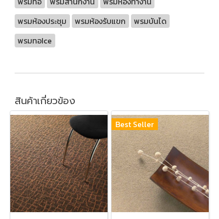
พรมทอ
พรมสำนักงาน
พรมห้องทำงาน
พรมห้องประชุม
พรมห้องรับแขก
พรมบันได
พรมทอIce
สินค้าเกี่ยวข้อง
Best Seller