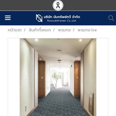
หน้าแรก
สินค้าทั้งหมด
พรมทอ
พรมทอ Ice