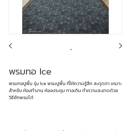
พรมทอ Ice
พรมทอปูพื้น รุ่น Ice พรมปูพื้น ที่ให้ความรู้สึก สะดุดตา เหมาะ
สำหรับ ห้องทำงาน ห้องประชุม ทางเดิน ทำความสะอาดด้วย
วิธีซักพรมได้