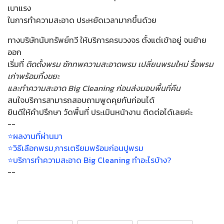
เบาแรง
ในการทำความสะอาด ประหยัดเวลามากขึ้นด้วย
ทางบริษัทนับทรัพย์ทวี ให้บริการครบวงจร ตั้งแต่เข้าอยู่ จนย้าย
ออก
เริ่มที่
ติดตั้งพรม ซักทพความสะอาดพรม เปลี่ยนพรมใหม่ รื้อพรม
เก่าพร้อมทิ้งขยะ
และทำความสะอาด Big Cleaning ก่อนส่งมอบพื้นที่คืน
สนใจบริการสามารถสอบถามพูดคุยกันก่อนได้
ยินดีให้คำปรึกษา วัดพื้นที่ ประเมินหน้างาน ติดต่อได้เลยค่ะ
--
⭐️
ผลงานที่ผ่านมา
⭐️
วิธีเลือกพรม,การเตรียมพร้อมก่อนปูพรม
⭐️
บริการทำความสะอาด Big Cleaning ทำอะไรบ้าง?
--