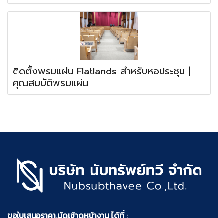
ติดตั้งพรมแผ่น Flatlands สำหรับหอประชุม |
คุณสมบัติพรมแผ่น
ขอใบเสนอราคา,นัดเข้าดูหน้างาน ได้ที่ :