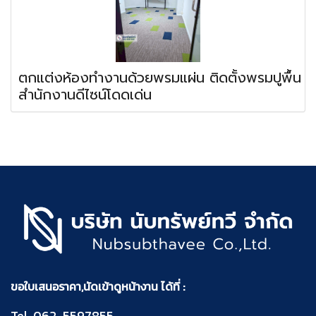
ตกแต่งห้องทำงานด้วยพรมแผ่น ติดตั้งพรมปูพื้น
สำนักงานดีไซน์โดดเด่น
ขอใบเสนอราคา,นัดเข้าดูหน้างาน ได้ที่ :
Tel.
062-5597855