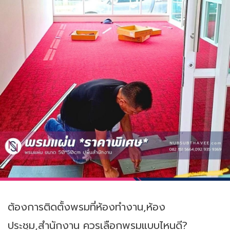
ต้องการติดตั้งพรมที่ห้องทำงาน,ห้อง
ประชุม,สำนักงาน
ควรเลือกพรมแบบไหนดี?