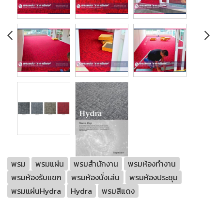
พรม
พรมแผ่น
พรมสำนักงาน
พรมห้องทำงาน
พรมห้องรับแขก
พรมห้องนั่งเล่น
พรมห้องประชุม
พรมแผ่นHydra
Hydra
พรมสีแดง