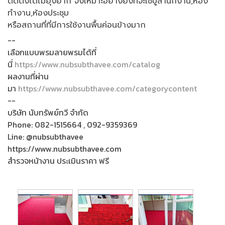
ติดตั้งได้ไม่ยุ่งยาก จึงเหมาะอย่างยิ่งที่จะใช้ปูสำนักงาน,ห้อง
ทำงาน,ห้องประชุม
หรือสถานที่ที่มีการใช้งานพื้นค่อนข้างมาก
--
เลือกแบบพรมลายพรมได้ที่
นี่
https://www.nubsubthavee.com/catalog
ผลงานที่ผ่าน
มา
https://www.nubsubthavee.com/categorycontent
--
บริษัท นับทรัพย์ทวี จำกัด
Phone: 082-1515664 , 092-9359369
Line: @nubsubthavee
https://www.nubsubthavee.com
สำรวจหน้างาน ประเมินราคา ฟรี